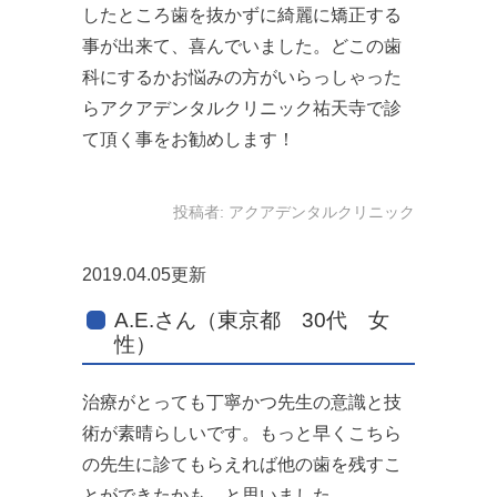
したところ歯を抜かずに綺麗に矯正する
事が出来て、喜んでいました。どこの歯
科にするかお悩みの方がいらっしゃった
らアクアデンタルクリニック祐天寺で診
て頂く事をお勧めします！
投稿者:
アクアデンタルクリニック
2019.04.05更新
A.E.さん（東京都 30代 女
性）
治療がとっても丁寧かつ先生の意識と技
術が素晴らしいです。もっと早くこちら
の先生に診てもらえれば他の歯を残すこ
とができたかも…と思いました。