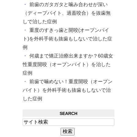
前歯のガタガタと噛み合わせが深い
（ディープバイト、過蓋咬合）を抜歯無
しで治した症例
重度のすきっ歯と開咬(オープンバイ
ト)を外科手術も抜歯もしないで治した症
例
何歳まで矯正治療出来ますか？60歳女
性重度開咬（オープンバイト）を治した
症例
前歯で噛めない！重度開咬（オープン
バイト）を外科手術も抜歯もしないで治
した症例
SEARCH