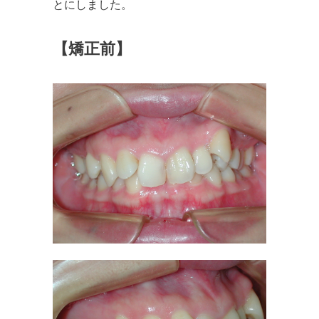
とにしました。
【矯正前】