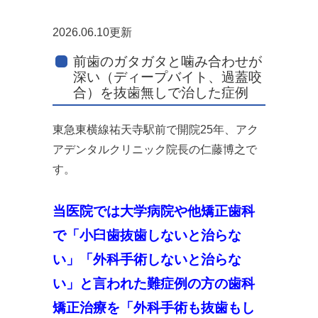
2026.06.10更新
前歯のガタガタと噛み合わせが
深い（ディープバイト、過蓋咬
合）を抜歯無しで治した症例
東急東横線祐天寺駅前で開院25年、アク
アデンタルクリニック院長の仁藤博之で
す。
当医院では大学病院や他矯正歯科
で「小臼歯抜歯しないと治らな
い」「外科手術しないと治らな
い」と言われた難症例の方の歯科
矯正治療を「外科手術も抜歯もし