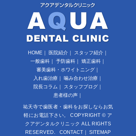
HOME
｜
医院紹介
｜
スタッフ紹介
｜
一般歯科
｜
予防歯科
｜
矯正歯科
｜
審美歯科・ホワイトニング
｜
入れ歯治療
｜
噛み合わせ治療
｜
院長コラム
｜
スタッフブログ
｜
患者様の声
｜
祐天寺で歯医者・歯科をお探しならお気
軽にお電話下さい。 COPYRIGHT © ア
クアデンタルクリニック ALL RIGHTS
RESERVED.
CONTACT
｜
SITEMAP