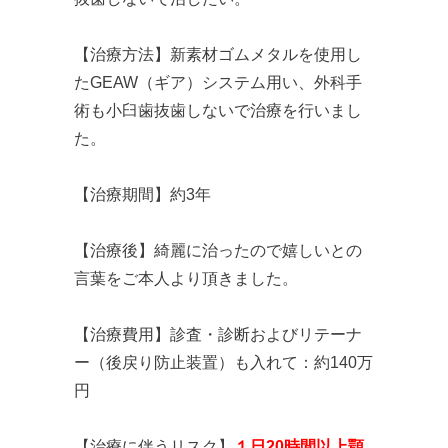
【治療方法】新素材ゴムメタルを使用し
たGEAW（ギア）システム用い、外科手
術も小臼歯抜歯しないで治療を行いまし
た。
【治療期間】約3年
【治療後】綺麗に治ったので嬉しいとの
言葉をご本人より頂きました。
【治療費用】診査・診断およびリテーナ
ー（後戻り防止装置）も入れて：約140万
円
【治療に伴うリスク】
１日20時間以上顎