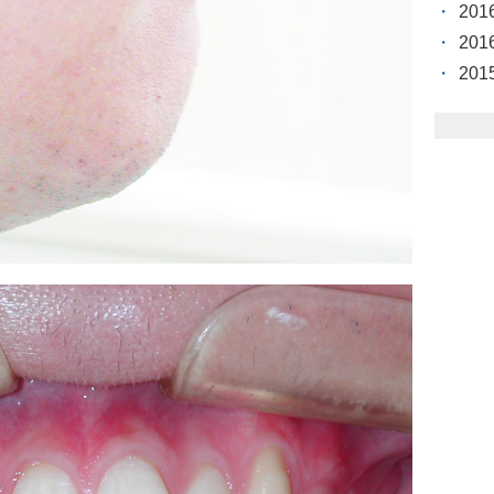
20
20
20