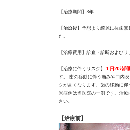
【治療期間】3年
【治療後】予想より綺麗に抜歯無
た。
【治療費用】診査・診断およびリ
【治療に伴うリスク】
１日20時
す。 歯の移動に伴う痛みや口内
クが高くなります。歯の移動に伴
※症例は当医院の一例です。治療
さい。
【治療前】