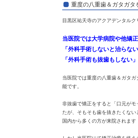
重度の八重歯＆ガタガタ
目黒区祐天寺のアクアデンタルク
当医院では大学病院や他矯
「外科手術しないと治らな
「外科手術も抜歯もしない
当医院では重度の八重歯＆ガタガ
能です。
非抜歯で矯正をすると「口元がモ
たが、そもそも歯を抜きたくない
国内から多くの方が来院されます