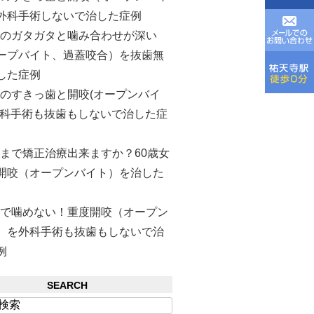
外科手術しないで治した症例
歯のガタガタと噛み合わせが深い
ープバイト、過蓋咬合）を抜歯無
した症例
のすきっ歯と開咬(オープンバイ
外科手術も抜歯もしないで治した症
まで矯正治療出来ますか？60歳女
開咬（オープンバイト）を治した
歯で噛めない！重度開咬（オープン
）を外科手術も抜歯もしないで治
例
SEARCH