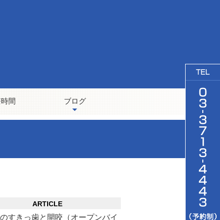
療時間
ブログ
ARTICLE
度のすきっ歯と開咬（オープンバイ